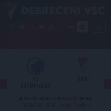
FC
DVSC
COPENHAGEN
KONFERENCIA LIGA 3. SELEJTEZŐFORDULÓ
2026.08.12. - 18
00
Parken Stadium
: