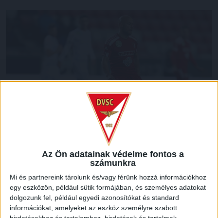
Az Ön adatainak védelme fontos a
számunkra
LEGUTÓBBI HÍREK
Mi és partnereink tárolunk és/vagy férünk hozzá információkhoz
egy eszközön, például sütik formájában, és személyes adatokat
dolgozunk fel, például egyedi azonosítókat és standard
információkat, amelyeket az eszköz személyre szabott
GYŐZELEM A RANGADÓN
DVSC-
: