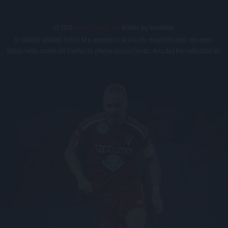
© 2026
DVSC Futball Zrt.
Minden jog fenntartva.
Az oldalon található írott és képi anyagok csak a forrás megjelölésével, internetes
felhasználás esetén élő hivatkozás elhelyezésével (forrás: dvsc.hu) használhatóak fel.