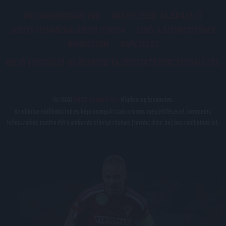
PÁLYARENDSZABÁLYOK
ADATKEZELÉSI TÁJÉKOZATÓ
JOGI ÉS FELHASZNÁLÁSI FELTÉTELEK
LEVÉL A SZERKESZTŐNEK
IMPRESSZUM
KAPCSOLAT
BELSŐ VISSZAÉLÉS-BEJELENTÉSI TÁJÉKOZTATÓ DVSC FUTBALL ZRT.
© 2026
DVSC Futball Zrt.
Minden jog fenntartva.
Az oldalon található írott és képi anyagok csak a forrás megjelölésével, internetes
felhasználás esetén élő hivatkozás elhelyezésével (forrás: dvsc.hu) használhatóak fel.