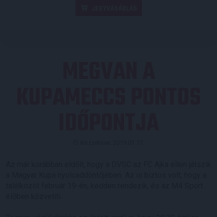
JEGYVÁSÁRLÁS
MEGVAN A
KUPAMECCS PONTOS
IDŐPONTJA
Közzétéve: 2019.01.17.
Az már korábban eldőlt, hogy a DVSC az FC Ajka ellen játszik
a Magyar Kupa nyolcaddöntőjében. Az is biztos volt, hogy a
találkozót február 19-én, kedden rendezik, és az M4 Sport
élőben közvetíti.