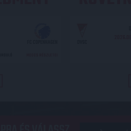
O
2026.08
FC COPENHAGEN
DVSC
DORDULÓ
MECCS RÉSZLETEI
PBA ÉS VÁLASSZ