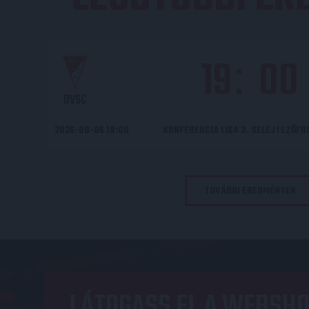
19
00
:
DVSC
2026-08-06 19:00
KONFERENCIA LIGA 3. SELEJTEZŐF
TOVÁBBI EREDMÉNYEK
LÁTOGASS EL A WEBSHO