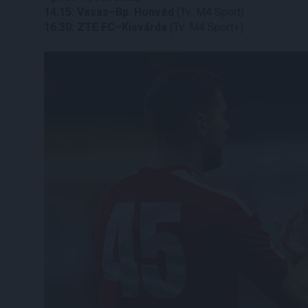
14.15: Vasas–Bp. Honvéd
(Tv: M4 Sport)
16.30: ZTE FC–Kisvárda
(Tv: M4 Sport+)