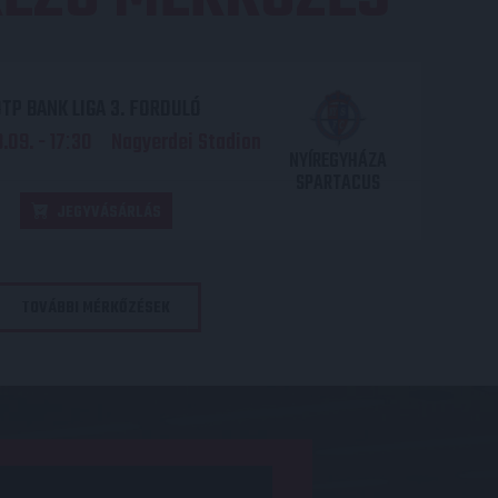
TP BANK LIGA 3. FORDULÓ
.09. - 17
30
Nagyerdei Stadion
:
NYÍREGYHÁZA
SPARTACUS
JEGYVÁSÁRLÁS
TOVÁBBI MÉRKŐZÉSEK