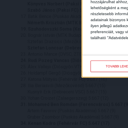
hozzájárulhat ahhoz,
Könyves Norbert (Paksi FC) 5.846 (13)
lehetőségként a megf
Szabó János (Paksi FC) 5.846 (13)
részletesebb informác
17. Batik Bence (Puskás Akadémia) 5.800 (10)
adatainak bizonyos k
Németh Krisztián (MTK Budapest) 5.800 (10)
ilyen jellegű adatke
19. Szuhodovszki Soma (Kecskeméti TE) 5.785 (1
preferenciáit, vagy v
20. Bognár István (MTK Budapest) 5.765 (17)
található "Adatvéde
Sztefan Drazsics (Mezőkövesd) 5.765 (17)
Sztefan Loncsar (Debreceni VSC) 5.765 (17)
23. Antonio Mance (DVSC, ZTE FC) 5.750 (12)
24. Rudi Pozeg Vancas (Diósgyőri VTK) 5.733 (15)
25. Álex Vallejo (Diósgyőri VTK) 5.714 (14)
TOVÁBBI LEH
26. Holdampf Gergő (Diósgyőri VTK) 5.706 (17)
27. Katona Mátyás (Fehérvár FC) 5.687 (16)
28. Ilia Beriasvili (Mezőkövesd) 5.667 (15)
Kusnyír Erik (Debreceni VSC) 5.667 (15)
30. Yohan Croizet (Zalaegerszeg) 5.667 (12)
31. Mohamed Ben Romdan (Ferencváros) 5.667 (9
Artem Favorov (Puskás Akadémia) 5.667 (9)
Gruber Zsombor (Puskás Akadémia) 5.667 (9)
34. Kenan Kodro (Fehérvár FC) 5.647 (17)