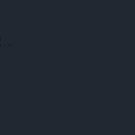
)
67 (15)