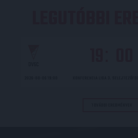
LEGUTÓBBI E
19
00
:
DVSC
2026-08-06 19:00
KONFERENCIA LIGA 3. SELEJTEZŐF
TOVÁBBI EREDMÉNYEK