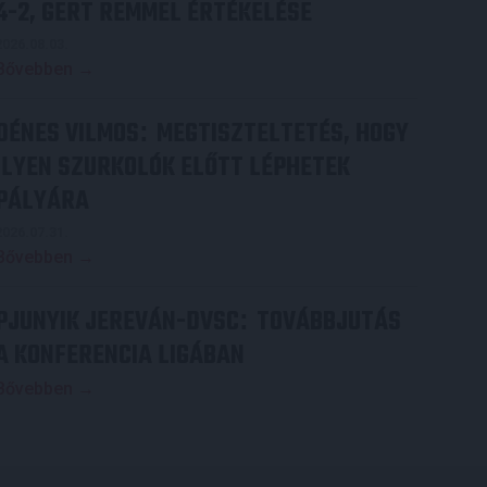
4-2, GERT REMMEL ÉRTÉKELÉSE
2026.08.03.
Bővebben →
DÉNES VILMOS
MEGTISZTELTETÉS, HOGY
:
ILYEN SZURKOLÓK ELŐTT LÉPHETEK
PÁLYÁRA
2026.07.31.
Bővebben →
PJUNYIK JEREVÁN-DVSC
TOVÁBBJUTÁS
:
A KONFERENCIA LIGÁBAN
Bővebben →