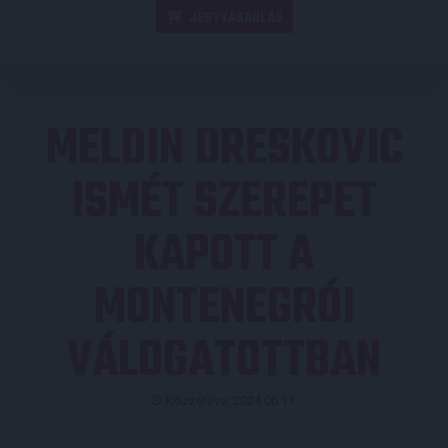
JEGYVÁSÁRLÁS
MELDIN DRESKOVIC
ISMÉT SZEREPET
KAPOTT A
MONTENEGRÓI
VÁLOGATOTTBAN
Közzétéve: 2024.06.11.