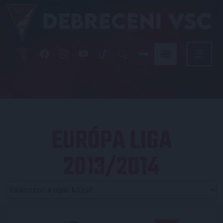
EURÓPA LIGA
2013/2014