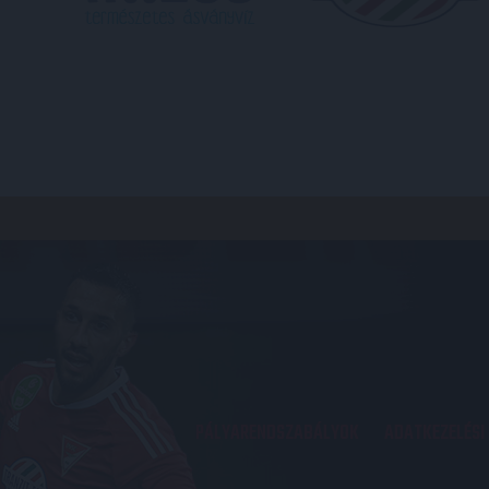
PÁLYARENDSZABÁLYOK
ADATKEZELÉSI