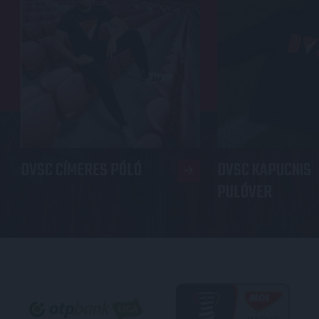
DVSC CÍMERES PÓLÓ
DVSC KAPUCNIS
PULÓVER