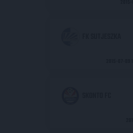
2015-
FK SUTJESZKA
2015-07-09 
SKONTO FC
201