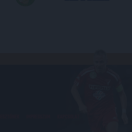
KESZTŐNEK
IMPRESSZUM
KAPCSOLAT