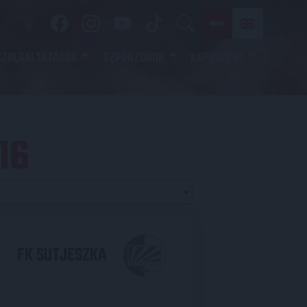
SZOLGÁLTATÁSOK
SZPONZOROK
KAPCSOLAT
16
FK SUTJESZKA