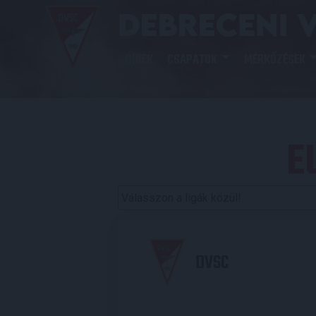
HÍREK
CSAPATOK
MÉRKŐZÉSEK
E
DVSC