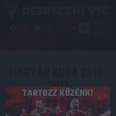
MAGYAR KUPA 2016-
2017
×