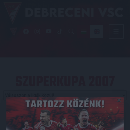
SZUPERKUPA 2007
×