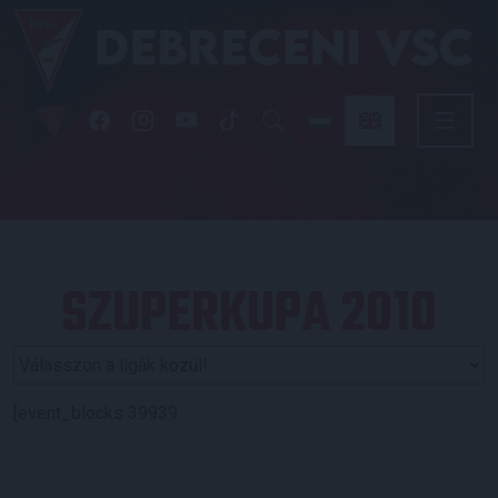
SZUPERKUPA 2010
[event_blocks 39939