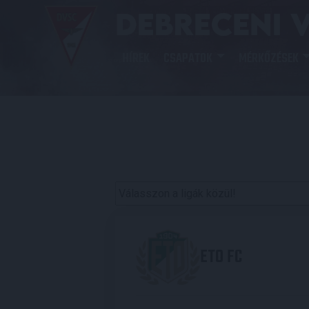
HÍREK
CSAPATOK
MÉRKŐZÉSEK
ETO FC