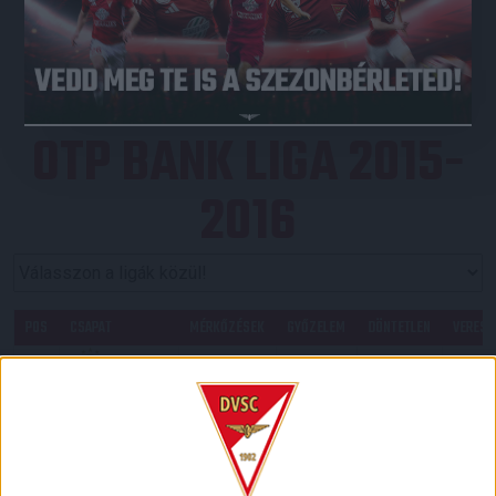
JEGYVÁSÁRLÁS
OTP BANK LIGA 2015-
2016
POS
CSAPAT
MÉRKŐZÉSEK
GYŐZELEM
DÖNTETLEN
VERESÉ
1
33
24
4
5
Ferencvárosi
TC
2
33
17
4
12