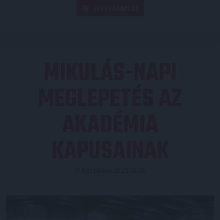
JEGYVÁSÁRLÁS
MIKULÁS-NAPI
MEGLEPETÉS AZ
AKADÉMIA
KAPUSAINAK
Közzétéve: 2025.12.05.