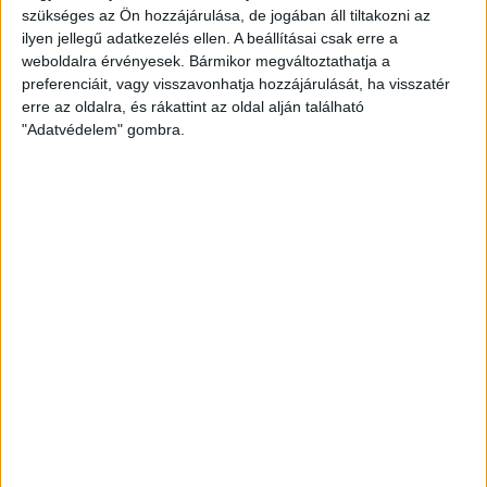
szükséges az Ön hozzájárulása, de jogában áll tiltakozni az
ilyen jellegű adatkezelés ellen. A beállításai csak erre a
weboldalra érvényesek. Bármikor megváltoztathatja a
preferenciáit, vagy visszavonhatja hozzájárulását, ha visszatér
erre az oldalra, és rákattint az oldal alján található
"Adatvédelem" gombra.