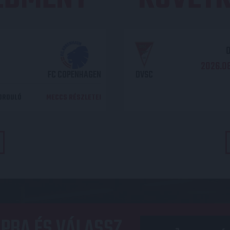
O
2026.08
FC COPENHAGEN
DVSC
DORDULÓ
MECCS RÉSZLETEI
PBA ÉS VÁLASSZ