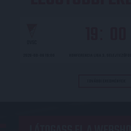
19
00
:
DVSC
2026-08-06 19:00
KONFERENCIA LIGA 3. SELEJTEZŐF
TOVÁBBI EREDMÉNYEK
LÁTOGASS EL A WEBSHO