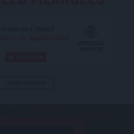
TP BANK LIGA 3. FORDULÓ
.09. - 17
30
Nagyerdei Stadion
:
NYÍREGYHÁZA
SPARTACUS
JEGYVÁSÁRLÁS
TOVÁBBI MÉRKŐZÉSEK