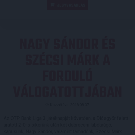
JEGYVÁSÁRLÁS
NAGY SÁNDOR ÉS
SZÉCSI MÁRK A
FORDULÓ
VÁLOGATOTTJÁBAN
Közzétéve: 2018.08.07.
Az OTP Bank Liga 3. játéknapját követően, a Diósgyőr felett
aratott 2-0-s sikerünk után két debreceni labdarúgó,
kapusunk, Nagy Sándor, valamint támadónk, Szécsi Márk