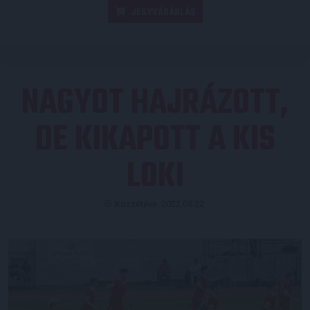
JEGYVÁSÁRLÁS
NAGYOT HAJRÁZOTT,
DE KIKAPOTT A KIS
LOKI
Közzétéve: 2022.05.22.