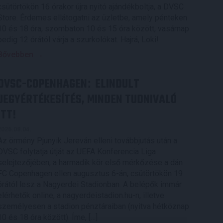
csütörtökön 16 órakor újra nyitó ajándékboltja, a DVSC
Store. Érdemes ellátogatni az üzletbe, amely pénteken
10 és 18 óra, szombaton 10 és 15 óra között, vasárnap
pedig 12 órától várja a szurkolókat. Hajrá, Loki!
Bővebben →
DVSC-COPENHAGEN
ELINDULT
:
JEGYÉRTÉKESÍTÉS, MINDEN TUDNIVALÓ
ITT!
2026.08.04.
Az örmény Pjunyik Jereván elleni továbbjutás után a
DVSC folytatja útját az UEFA Konferencia Liga
selejtezőjében, a harmadik kör első mérkőzése a dán
FC Copenhagen ellen augusztus 6-án, csütörtökön 19
órától lesz a Nagyerdei Stadionban. A belépők immár
elérhetők online, a nagyerdeistadion.hu-n, illetve
személyesen a stadion pénztáraiban (nyitva hétköznap
10 és 18 óra között). Íme, […]