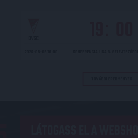
19
00
:
DVSC
2026-08-06 19:00
KONFERENCIA LIGA 3. SELEJTEZŐF
TOVÁBBI EREDMÉNYEK
LÁTOGASS EL A WEBSHO