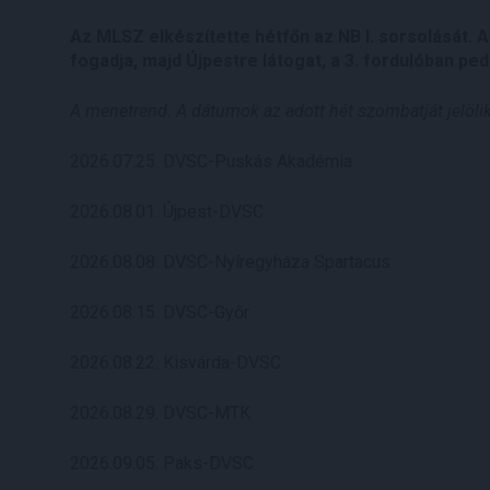
Az MLSZ elkészítette hétfőn az NB I. sorsolását. 
fogadja, majd Újpestre látogat, a 3. fordulóban pe
A menetrend. A dátumok az adott hét szombatját jelöli
2026.07.25. DVSC-Puskás Akadémia
2026.08.01. Újpest-DVSC
2026.08.08. DVSC-Nyíregyháza Spartacus
2026.08.15. DVSC-Győr
2026.08.22. Kisvárda-DVSC
2026.08.29. DVSC-MTK
2026.09.05. Paks-DVSC