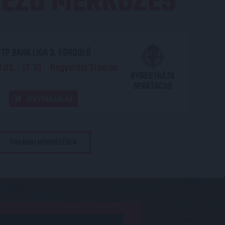
EZŐ MÉRKŐZÉS
TP BANK LIGA 3. FORDULÓ
.09. - 17
30
Nagyerdei Stadion
:
NYÍREGYHÁZA
SPARTACUS
JEGYVÁSÁRLÁS
TOVÁBBI MÉRKŐZÉSEK