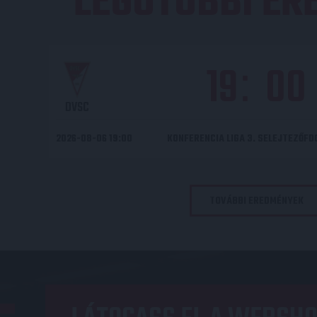
LEGUTÓBBI E
19
00
:
DVSC
2026-08-06 19:00
KONFERENCIA LIGA 3. SELEJTEZŐF
TOVÁBBI EREDMÉNYEK