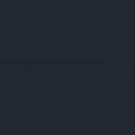
etrendje megtekinthető az
MLSZ adatbankjában.