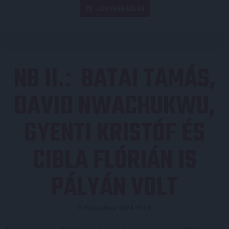
JEGYVÁSÁRLÁS
NB II.
BATAI TAMÁS,
:
DAVID NWACHUKWU,
GYENTI KRISTÓF ÉS
CIBLA FLÓRIÁN IS
PÁLYÁN VOLT
Közzétéve: 2024.10.21.