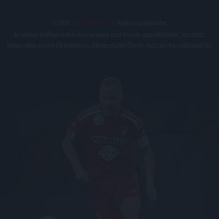
© 2026
DVSC Futball Zrt.
Minden jog fenntartva.
Az oldalon található írott és képi anyagok csak a forrás megjelölésével, internetes
felhasználás esetén élő hivatkozás elhelyezésével (forrás: dvsc.hu) használhatóak fel.