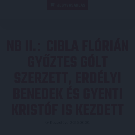
JEGYVÁSÁRLÁS
NB II.
CIBLA FLÓRIÁN
:
GYŐZTES GÓLT
SZERZETT, ERDÉLYI
BENEDEK ÉS GYENTI
KRISTÓF IS KEZDETT
Közzétéve: 2025.03.03.