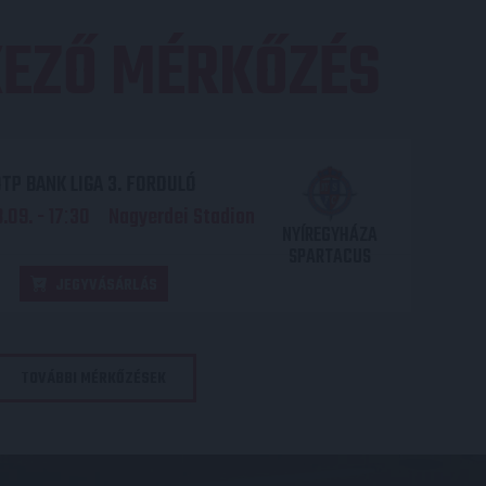
EZŐ MÉRKŐZÉS
TP BANK LIGA 3. FORDULÓ
.09. - 17
30
Nagyerdei Stadion
:
NYÍREGYHÁZA
SPARTACUS
JEGYVÁSÁRLÁS
TOVÁBBI MÉRKŐZÉSEK