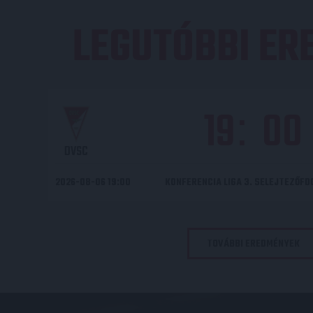
LEGUTÓBBI E
19
00
:
DVSC
2026-08-06 19:00
KONFERENCIA LIGA 3. SELEJTEZŐF
TOVÁBBI EREDMÉNYEK