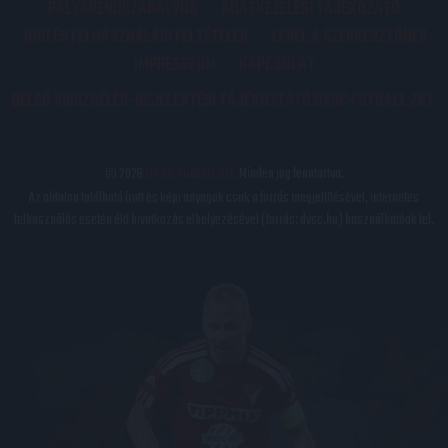
PÁLYARENDSZABÁLYOK
ADATKEZELÉSI TÁJÉKOZATÓ
JOGI ÉS FELHASZNÁLÁSI FELTÉTELEK
LEVÉL A SZERKESZTŐNEK
IMPRESSZUM
KAPCSOLAT
BELSŐ VISSZAÉLÉS-BEJELENTÉSI TÁJÉKOZTATÓ DVSC FUTBALL ZRT.
© 2026
DVSC Futball Zrt.
Minden jog fenntartva.
Az oldalon található írott és képi anyagok csak a forrás megjelölésével, internetes
felhasználás esetén élő hivatkozás elhelyezésével (forrás: dvsc.hu) használhatóak fel.