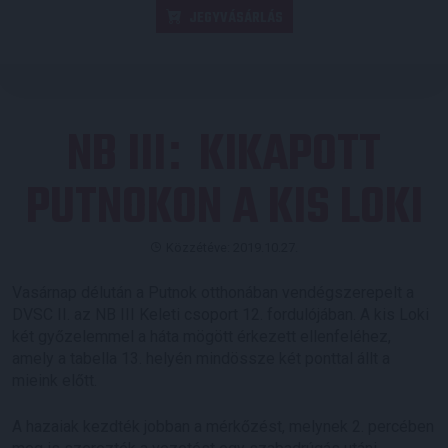
JEGYVÁSÁRLÁS
NB III
KIKAPOTT
:
PUTNOKON A KIS LOKI
Közzétéve: 2019.10.27.
Vasárnap délután a Putnok otthonában vendégszerepelt a
DVSC II. az NB III Keleti csoport 12. fordulójában. A kis Loki
két győzelemmel a háta mögött érkezett ellenfeléhez,
amely a tabella 13. helyén mindössze két ponttal állt a
mieink előtt.
A hazaiak kezdték jobban a mérkőzést, melynek 2. percében