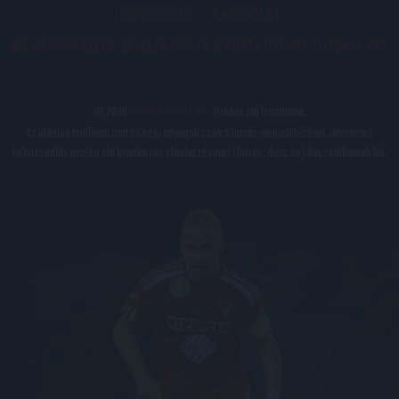
IMPRESSZUM
KAPCSOLAT
BELSŐ VISSZAÉLÉS-BEJELENTÉSI TÁJÉKOZTATÓ DVSC FUTBALL ZRT.
© 2026
DVSC Futball Zrt.
Minden jog fenntartva.
Az oldalon található írott és képi anyagok csak a forrás megjelölésével, internetes
felhasználás esetén élő hivatkozás elhelyezésével (forrás: dvsc.hu) használhatóak fel.