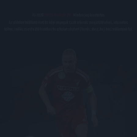
© 2026
DVSC Futball Zrt.
Minden jog fenntartva.
Az oldalon található írott és képi anyagok csak a forrás megjelölésével, internetes
felhasználás esetén élő hivatkozás elhelyezésével (forrás: dvsc.hu) használhatóak fel.