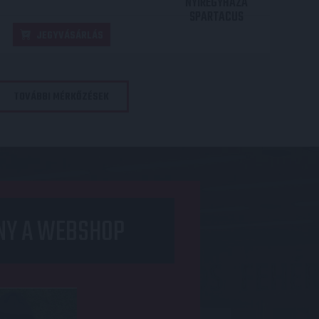
NYÍREGYHÁZA
SPARTACUS
JEGYVÁSÁRLÁS
TOVÁBBI MÉRKŐZÉSEK
NY A WEBSHOP