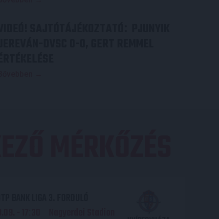
VIDEÓ! SAJTÓTÁJÉKOZTATÓ
PJUNYIK
:
JEREVÁN-DVSC 0-0, GERT REMMEL
ÉRTÉKELÉSE
Bővebben →
EZŐ MÉRKŐZÉS
TP BANK LIGA 3. FORDULÓ
.09. - 17
30
Nagyerdei Stadion
: