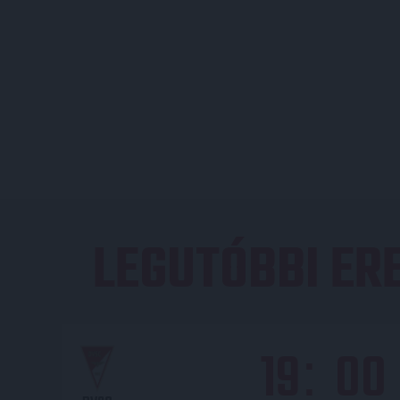
LEGUTÓBBI E
19
00
: