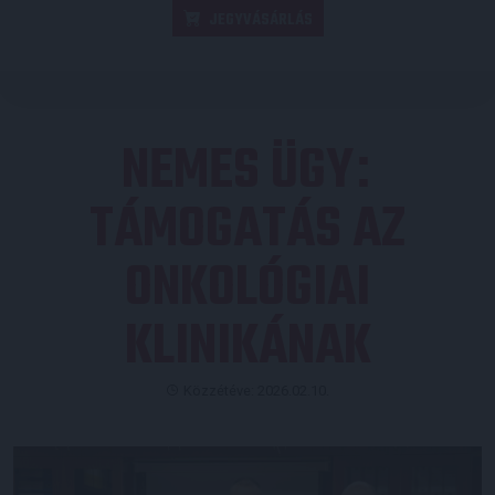
JEGYVÁSÁRLÁS
NEMES ÜGY
:
TÁMOGATÁS AZ
ONKOLÓGIAI
KLINIKÁNAK
Közzétéve: 2026.02.10.