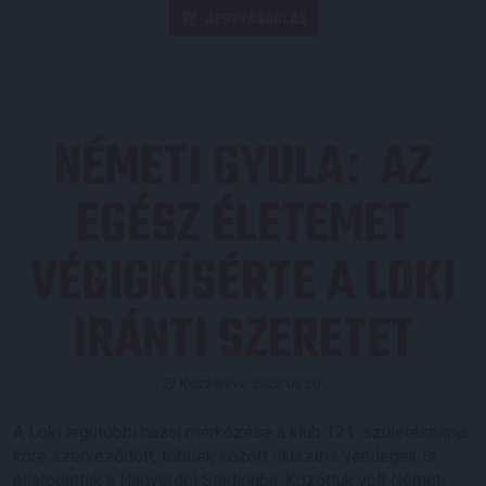
JEGYVÁSÁRLÁS
NÉMETI GYULA
AZ
:
EGÉSZ ÉLETEMET
VÉGIGKÍSÉRTE A LOKI
IRÁNTI SZERETET
Közzétéve: 2023.03.20.
A Loki legutóbbi hazai mérkőzése a klub 121. születésnapja
köré szerveződött, többek között illusztris vendégek is
ellátogattak a Nagyerdei Stadionba. Közöttük volt Németi