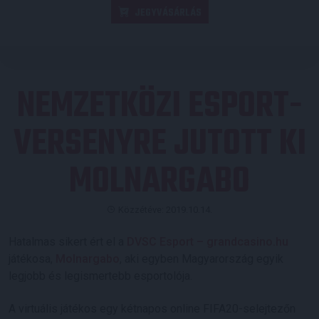
JEGYVÁSÁRLÁS
NEMZETKÖZI ESPORT-
VERSENYRE JUTOTT KI
MOLNARGABO
Közzétéve: 2019.10.14.
Hatalmas sikert ért el a
DVSC Esport – grandcasino.hu
játékosa,
Molnargabo
, aki egyben Magyarország egyik
legjobb és legismertebb esportolója.
A virtuális játékos egy kétnapos online FIFA20-selejtezőn