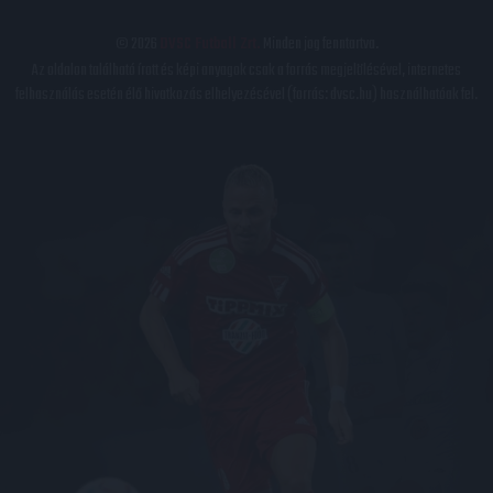
© 2026
DVSC Futball Zrt.
Minden jog fenntartva.
Az oldalon található írott és képi anyagok csak a forrás megjelölésével, internetes
felhasználás esetén élő hivatkozás elhelyezésével (forrás: dvsc.hu) használhatóak fel.