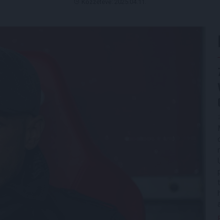
Közzétéve: 2025.04.11.