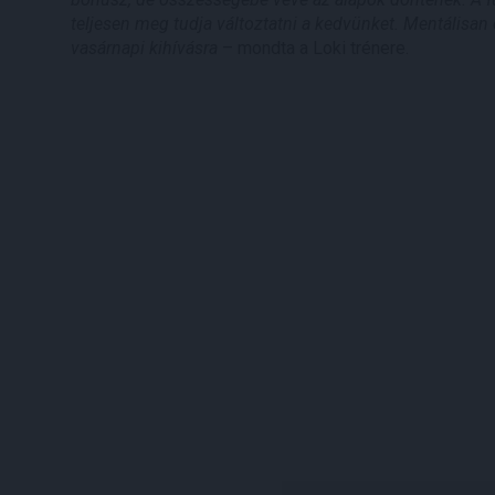
teljesen meg tudja változtatni a kedvünket. Mentálisan 
vasárnapi kihívásra
– mondta a Loki trénere.