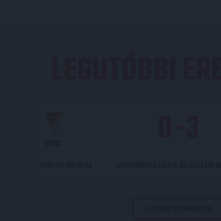
LEGUTÓBBI E
0
-
3
DVSC
2026-08-06 19:00
KONFERENCIA LIGA 3. SELEJTEZŐF
TOVÁBBI EREDMÉNYEK