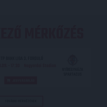
EZŐ MÉRKŐZÉS
TP BANK LIGA 3. FORDULÓ
.09. - 17
30
Nagyerdei Stadion
:
NYÍREGYHÁZA
SPARTACUS
JEGYVÁSÁRLÁS
TOVÁBBI MÉRKŐZÉSEK