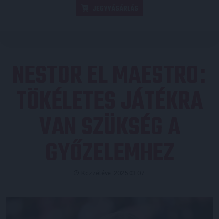
JEGYVÁSÁRLÁS
NESTOR EL MAESTRO
:
TÖKÉLETES JÁTÉKRA
VAN SZÜKSÉG A
GYŐZELEMHEZ
Közzétéve: 2025.03.07.