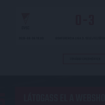
0
-
3
DVSC
2026-08-06 19:00
KONFERENCIA LIGA 3. SELEJTEZŐF
TOVÁBBI EREDMÉNYEK
LÁTOGASS EL A WEBSHO