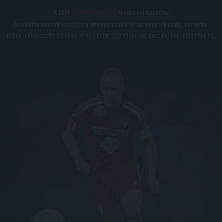
© 2026
DVSC Futball Zrt.
Minden jog fenntartva.
Az oldalon található írott és képi anyagok csak a forrás megjelölésével, internetes
felhasználás esetén élő hivatkozás elhelyezésével (forrás: dvsc.hu) használhatóak fel.