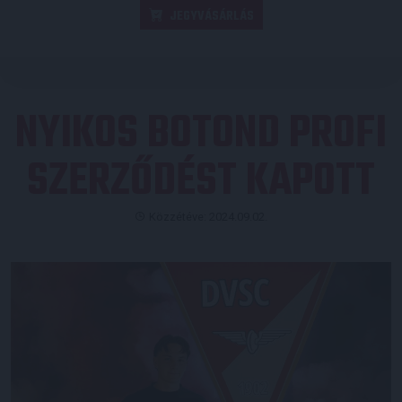
JEGYVÁSÁRLÁS
NYIKOS BOTOND PROFI
SZERZŐDÉST KAPOTT
Közzétéve: 2024.09.02.