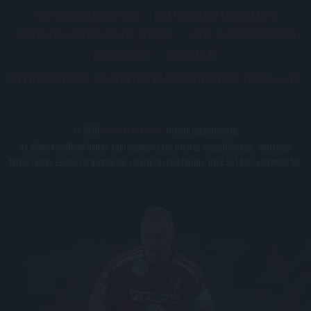
PÁLYARENDSZABÁLYOK
ADATKEZELÉSI TÁJÉKOZATÓ
JOGI ÉS FELHASZNÁLÁSI FELTÉTELEK
LEVÉL A SZERKESZTŐNEK
IMPRESSZUM
KAPCSOLAT
BELSŐ VISSZAÉLÉS-BEJELENTÉSI TÁJÉKOZTATÓ DVSC FUTBALL ZRT.
© 2026
DVSC Futball Zrt.
Minden jog fenntartva.
Az oldalon található írott és képi anyagok csak a forrás megjelölésével, internetes
felhasználás esetén élő hivatkozás elhelyezésével (forrás: dvsc.hu) használhatóak fel.