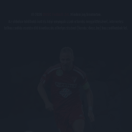
© 2026
DVSC Futball Zrt.
Minden jog fenntartva.
Az oldalon található írott és képi anyagok csak a forrás megjelölésével, internetes
felhasználás esetén élő hivatkozás elhelyezésével (forrás: dvsc.hu) használhatóak fel.