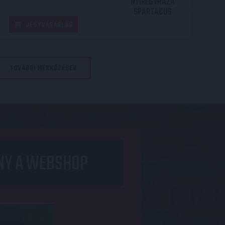
NYÍREGYHÁZA
SPARTACUS
JEGYVÁSÁRLÁS
TOVÁBBI MÉRKŐZÉSEK
NY A WEBSHOP