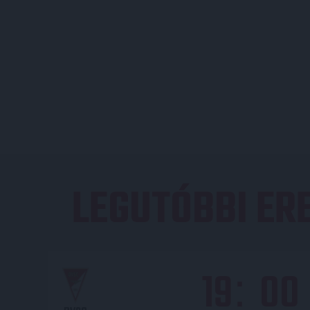
LEGUTÓBBI E
19
00
: