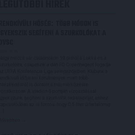
LEGUTÓBBI HÍREK
RENDKÍVÜLI HŐSÉG
TÖBB MÓDON IS
:
IGYEKSZIK SEGÍTENI A SZURKOLÓKAT A
DVSC
2026.08.06.
Nagy meccs vár csütörtökön 19 órától a Lokira és a
szurkolóira, csapatunk a dán FC Copenhagent fogadja
az UEFA Konferencia Liga selejtezőjében. Klubunk a
rendkívüli időjárási körülmények miatt több
intézkedésről is döntött a mai mérkőzésre
vonatkozóan. A stadion 6 pontján vízosztással
igyekszünk segíteni a szurkolók hidratációját, ehhez
kapcsolódóan az is fontos, hogy 0,5 liter űrtartalomig
[…]
Bővebben →