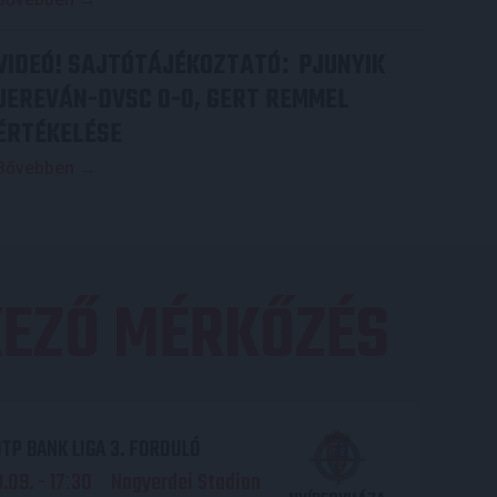
VIDEÓ! SAJTÓTÁJÉKOZTATÓ
PJUNYIK
:
JEREVÁN-DVSC 0-0, GERT REMMEL
ÉRTÉKELÉSE
Bővebben →
EZŐ MÉRKŐZÉS
TP BANK LIGA 3. FORDULÓ
.09. - 17
30
Nagyerdei Stadion
: