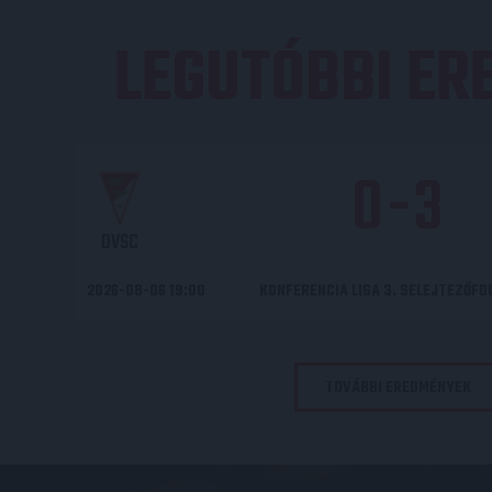
LEGUTÓBBI E
0
-
3
DVSC
2026-08-06 19:00
KONFERENCIA LIGA 3. SELEJTEZŐF
TOVÁBBI EREDMÉNYEK