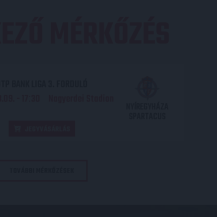
EZŐ MÉRKŐZÉS
TP BANK LIGA 3. FORDULÓ
.09. - 17
30
Nagyerdei Stadion
:
NYÍREGYHÁZA
SPARTACUS
JEGYVÁSÁRLÁS
TOVÁBBI MÉRKŐZÉSEK