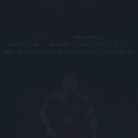
IMPRESSZUM
KAPCSOLAT
BELSŐ VISSZAÉLÉS-BEJELENTÉSI TÁJÉKOZTATÓ DVSC FUTBALL ZRT.
© 2026
DVSC Futball Zrt.
Minden jog fenntartva.
Az oldalon található írott és képi anyagok csak a forrás megjelölésével, internetes
felhasználás esetén élő hivatkozás elhelyezésével (forrás: dvsc.hu) használhatóak fel.