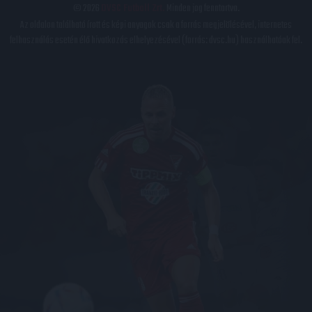
© 2026
DVSC Futball Zrt.
Minden jog fenntartva.
Az oldalon található írott és képi anyagok csak a forrás megjelölésével, internetes
felhasználás esetén élő hivatkozás elhelyezésével (forrás: dvsc.hu) használhatóak fel.