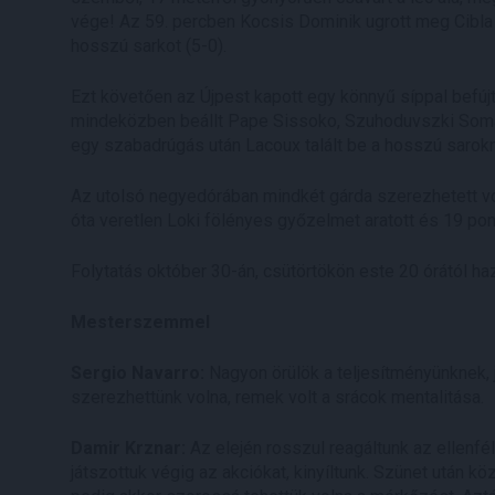
vége! Az 59. percben Kocsis Dominik ugrott meg Cibla Fl
hosszú sarkot (5-0).
Ezt követően az Újpest kapott egy könnyű síppal befújt 
mindeközben beállt Pape Sissoko, Szuhoduvszki Soma,
egy szabadrúgás után Lacoux talált be a hosszú sarokn
Az utolsó negyedórában mindkét gárda szerezhetett vo
óta veretlen Loki fölényes győzelmet aratott és 19 pont
Folytatás október 30-án, csütörtökön este 20 órától h
Mesterszemmel
Sergio Navarro:
Nagyon örülök a teljesítményünknek, j
szerezhettünk volna, remek volt a srácok mentalitása.
Damir Krznar:
Az elején rosszul reagáltunk az ellenfél
játszottuk végig az akciókat, kinyíltunk. Szünet után k