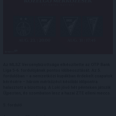
Az MLSZ Versenybizottsága elkészítette az OTP Bank
Liga 5-6. fordulójának pontos időbeosztását. Az 5.
fordulóban – a nemzetközi kupákban érdekelt csapatok
kérésére – három mérkőzést későbbi időpontra
halasztott a bizottság.
A Loki jövő hét pénteken játszik
Újpesten, és szombaton lesz a hazai ZTE elleni meccs.
5. forduló