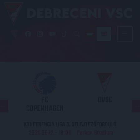
FC
DVSC
COPENHAGEN
KONFERENCIA LIGA 3. SELEJTEZŐFORDULÓ
2026.08.12. - 18
00
Parken Stadium
: