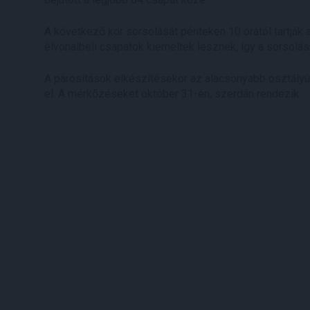
A következő kör sorsolását pénteken 10 órától tartják
élvonalbeli csapatok kiemeltek lesznek, így a sorsol
A párosítások elkészítésekor az alacsonyabb osztályú 
el. A mérkőzéseket október 31-én, szerdán rendezik.