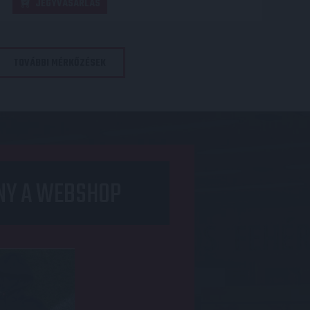
JEGYVÁSÁRLÁS
TOVÁBBI MÉRKŐZÉSEK
NY A WEBSHOP