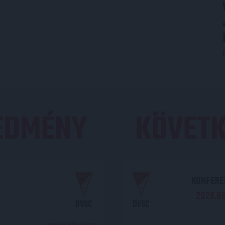
REDMÉNY
KÖVETK
KONFEREN
2026.08.
DVSC
DVSC