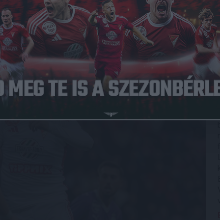
Közzétéve: 2026.02.12.