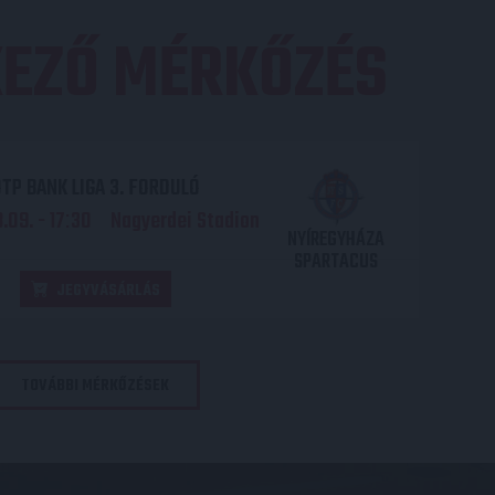
EZŐ MÉRKŐZÉS
TP BANK LIGA 3. FORDULÓ
.09. - 17
30
Nagyerdei Stadion
:
NYÍREGYHÁZA
SPARTACUS
JEGYVÁSÁRLÁS
TOVÁBBI MÉRKŐZÉSEK