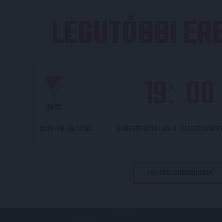
LEGUTÓBBI E
19
00
:
DVSC
2026-08-06 19:00
KONFERENCIA LIGA 3. SELEJTEZŐF
TOVÁBBI EREDMÉNYEK