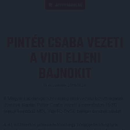
JEGYVÁSÁRLÁS
PINTÉR CSABA VEZETI
A VIDI ELLENI
BAJNOKIT
Közzétéve: 2019.03.29.
A Magyar Labdarúgó Szövetség játékvezető bizottságának
döntése alapján Pintér Csaba vezeti a szombaton 19.30
órakor kezdődő MOL Vidi FC-DVSC bajnoki összecsapást.
A 41 esztendős játékvezetővel egy hónapja találkoztunk