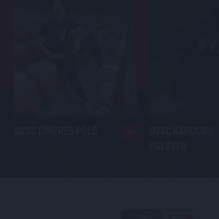
DVSC CÍMERES PÓLÓ
DVSC KAPUCNIS
PULÓVER