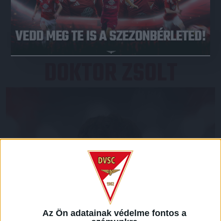
JEGYVÁSÁRLÁS
DOKTOR ZSOLT
Az Ön adatainak védelme fontos a