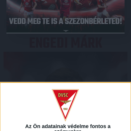
JEGYVÁSÁRLÁS
ENGEDI MÁRK
Az Ön adatainak védelme fontos a